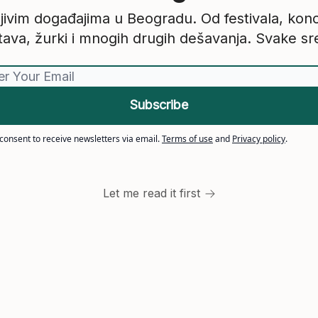
ivim događajima u Beogradu. Od festivala, konce
ava, žurki i mnogih drugih dešavanja. Svake s
 consent to receive newsletters via email.
Terms of use
and
Privacy policy
.
Let me read it first