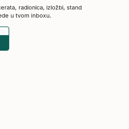
rata, radionica, izložbi, stand
rede u tvom inboxu.